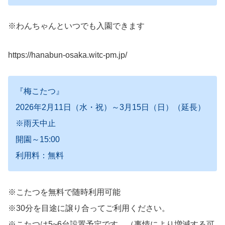
※わんちゃんといつでも入園できます
https://hanabun-osaka.witc-pm.jp/
『梅こたつ』
2026年2月11日（水・祝）～3月15日（日）（延長）
※雨天中止
開園～15:00
利用料：無料
※こたつを無料で随時利用可能
※30分を目途に譲り合ってご利用ください。
※こたつは5~6台設置予定です。（事情により増減する可