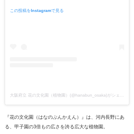
この投稿をInstagramで見る
大阪府立 花の文化園（植物園）(@hanabun_osaka)がシェアした投稿
『花の文化園（はなのぶんかえん）』は、河内長野にあ
る、甲子園の3倍もの広さを誇る広大な植物園。