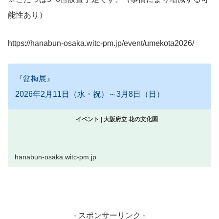
能性あり）
https://hanabun-osaka.witc-pm.jp/event/umekota2026/
『盆梅展』
2026年2月11日（水・祝）～3月8日（日）
イベント | 大阪府立 花の文化園
hanabun-osaka.witc-pm.jp
- スポンサーリンク -