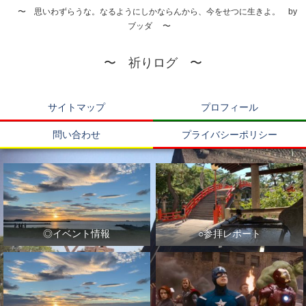
〜 思いわずらうな。なるようにしかならんから、今をせつに生きよ。 by
ブッダ 〜
〜 祈りログ 〜
サイトマップ
プロフィール
問い合わせ
プライバシーポリシー
◎イベント情報
○参拝レポート