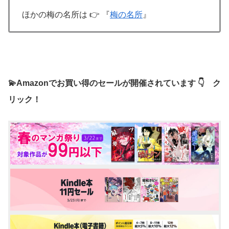
ほかの梅の名所は 👉 『
梅の名所
』
💫Amazonでお買い得のセールが開催されています 👇 ク
リック！