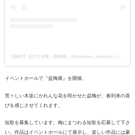
大阪府立 花の文化園（植物園）(@hanabun_osaka)がシェアした投稿
イベントホールで『盆梅展』を開催。
荒々しい木姿にかれんな花を咲かせた盆梅が、春到来の喜
びを感じさせてくれます。
短歌を募集しています。梅にまつわる短歌を応募して下さ
い。作品はイベントホールにて展示し、楽しい作品には豪