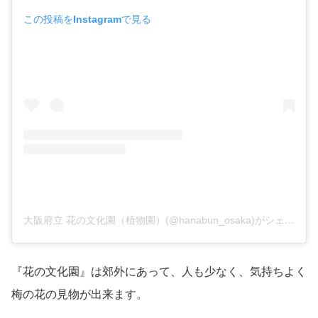
この投稿をInstagramで見る
大阪府立 花の文化園（植物園）(@hanabun_osaka)がシェアした投稿
『花の文化園』は郊外にあって、人も少なく、気持ちよく
梅の花の見物が出来ます。