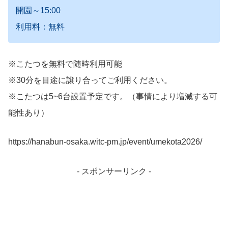
開園～15:00
利用料：無料
※こたつを無料で随時利用可能
※30分を目途に譲り合ってご利用ください。
※こたつは5~6台設置予定です。（事情により増減する可
能性あり）
https://hanabun-osaka.witc-pm.jp/event/umekota2026/
- スポンサーリンク -