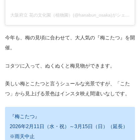
大阪府立 花の文化園（植物園）(@hanabun_osaka)がシェアした投稿
今年も、梅の見頃に合わせて、大人気の『梅こたつ』を開
催。
コタツに入って、ぬくぬくと梅見物ができます。
美しい梅とこたつと言うシュールな光景ですが、「こた
つ」から見上げる景色はインスタ映え間違いなしです。
『梅こたつ』
2026年2月11日（水・祝）～3月15日（日）（延長）
※雨天中止