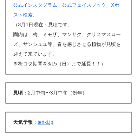
公式インスタグラム
、
公式フェイスブック
、
Xポ
スト検索
。
（3月1日現在：見頃です。
園内は、梅、ミモザ、マンサク、クリスマスロー
ズ、サンシュユ等、春を感じさせる植物が見頃を
迎えて来ています。
※梅コタ期間を3/15（日）まで延長！！）
見頃
：2月中旬〜3月中旬（例年）
天気予報
：
tenki.jp