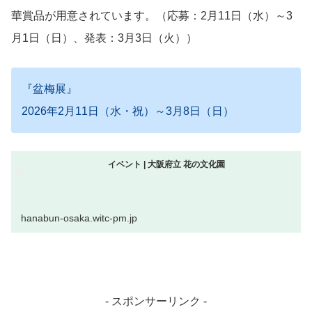
華賞品が用意されています。（応募：2月11日（水）～3
月1日（日）、発表：3月3日（火））
『盆梅展』
2026年2月11日（水・祝）～3月8日（日）
イベント | 大阪府立 花の文化園
hanabun-osaka.witc-pm.jp
- スポンサーリンク -