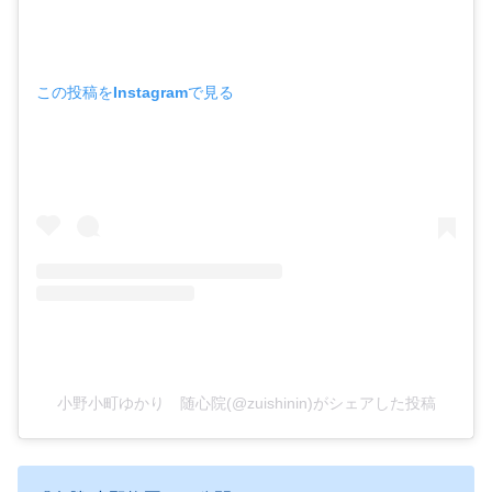
この投稿をInstagramで見る
小野小町ゆかり 随心院(@zuishinin)がシェアした投稿