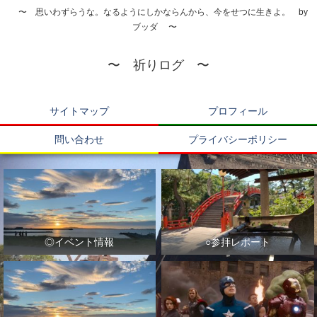
〜 思いわずらうな。なるようにしかならんから、今をせつに生きよ。 by
ブッダ 〜
〜 祈りログ 〜
サイトマップ
プロフィール
問い合わせ
プライバシーポリシー
◎イベント情報
○参拝レポート