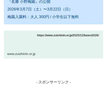
『名勝 小野梅園』の公開
2026年3月7日（土）〜3月22日（日）
梅園入園料：大人 300円 / 小学生以下無料
https://www.zuishinin.or.jp/2025/12/baien2026/
www.zuishinin.or.jp
- スポンサーリンク -