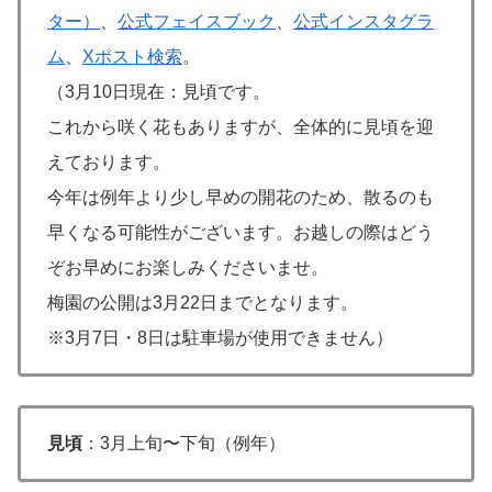
ター）
、
公式フェイスブック
、
公式インスタグラ
ム
、
Xポスト検索
。
（3月10日現在：見頃です。
これから咲く花もありますが、全体的に見頃を迎
えております。
今年は例年より少し早めの開花のため、散るのも
早くなる可能性がございます。お越しの際はどう
ぞお早めにお楽しみくださいませ。
梅園の公開は3月22日までとなります。
※3月7日・8日は駐車場が使用できません）
見頃
：3月上旬〜下旬（例年）