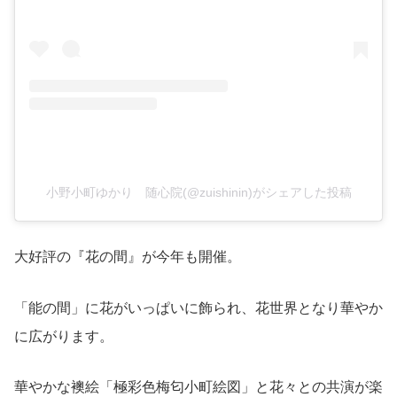
小野小町ゆかり 随心院(@zuishinin)がシェアした投稿
大好評の『花の間』が今年も開催。
「能の間」に花がいっぱいに飾られ、花世界となり華やか
に広がります。
華やかな襖絵「極彩色梅匂小町絵図」と花々との共演が楽