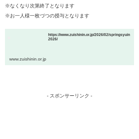
※なくなり次第終了となります
※お一人様一枚づつの授与となります
https://www.zuishinin.or.jp/2026/02/springsyuin
2026/
www.zuishinin.or.jp
- スポンサーリンク -