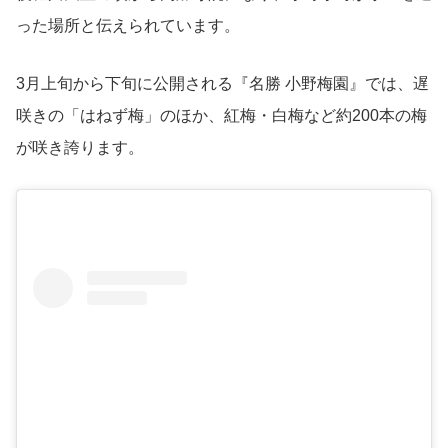
った場所と伝えられています。
3月上旬から下旬に公開される『名勝 小野梅園』では、遅
咲きの「はねず梅」のほか、紅梅・白梅など約200本の梅
が咲き誇ります。