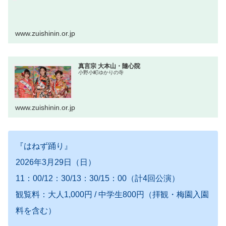
www.zuishinin.or.jp
真言宗 大本山・隨心院
小野小町ゆかりの寺
www.zuishinin.or.jp
『はねず踊り』
2026年3月29日（日）
11：00/12：30/13：30/15：00（計4回公演）
観覧料：大人1,000円 / 中学生800円（拝観・梅園入園
料を含む）