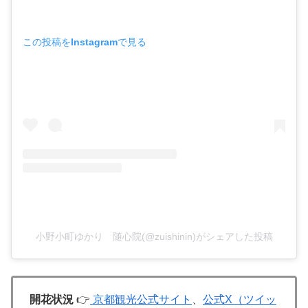
この投稿をInstagramで見る
小野小町ゆかり 随心院(@zuishinin)がシェアした投稿
開花状況
👉
京都観光公式サイト
、
公式X（ツイッ