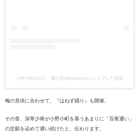
小野小町ゆかり 随心院(@zuishinin)がシェアした投稿
梅の見頃に合わせて、『はねず踊り』も開催。
その昔、深草少将が小野小町を慕うあまりに「百夜通い」
の悲願を込めて通い続けたと、伝わります。