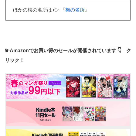
ほかの梅の名所は 👉 『
梅の名所
』
💫Amazonでお買い得のセールが開催されています 👇 ク
リック！