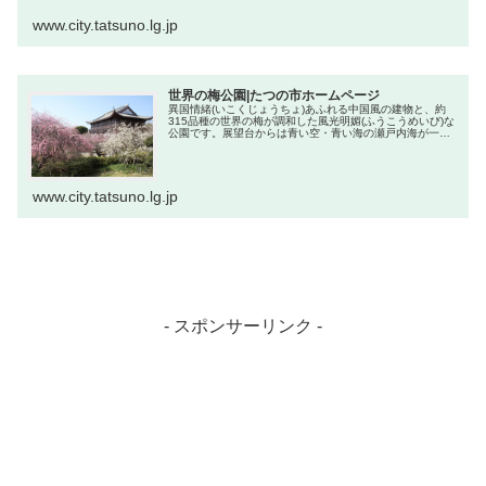
ページが見つからない場合は、恐れ入りますが、以下のリ
ンクからお探しください。 たつ...
www.city.tatsuno.lg.jp
世界の梅公園|たつの市ホームページ
異国情緒(いこくじょうちょ)あふれる中国風の建物と、約
315品種の世界の梅が調和した風光明媚(ふうこうめいび)な
公園です。展望台からは青い空・青い海の瀬戸内海が一望
できます。
www.city.tatsuno.lg.jp
- スポンサーリンク -