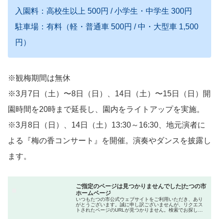
入園料：高校生以上 500円 / 小学生・中学生 300円
駐車場：有料（軽・普通車 500円 / 中・大型車 1,500
円）
※観梅期間は無休
※3月7日（土）〜8日（日）、14日（土）〜15日（日）開
園時間を20時まで延長し、園内をライトアップを実施。
※3月8日（日）、14日（土）13:30～16:30、地元演者に
よる『梅の香コンサート』を開催。演奏やダンスを披露し
ます。
ご指定のページは見つかりませんでした|たつの市
ホームページ
いつもたつの市公式ウェブサイトをご利用いただき、あり
がとうございます。誠に申し訳ございませんが、リクエス
トされたページのURLが見つかりません。検索でお探しの
ページが見つからない場合は、恐れ入りますが、以下のリ