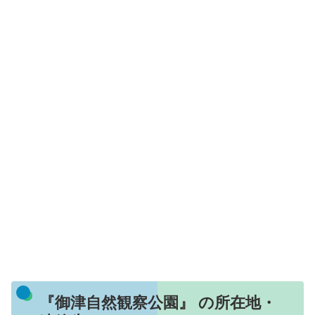
『御津自然観察公園』 の所在地・