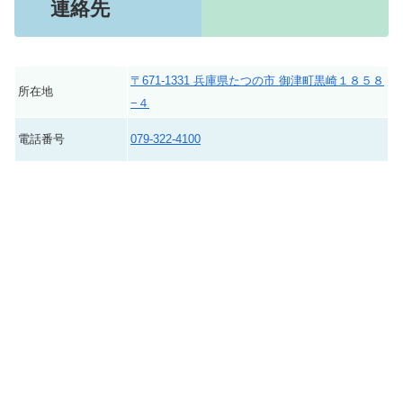
連絡先
〒671-1331 兵庫県たつの市 御津町黒崎１８５８
所在地
−４
電話番号
079-322-4100