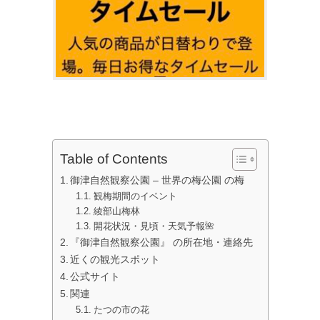
Table of Contents
御津自然観察公園 – 世界の梅公園 の梅
観梅期間のイベント
綾部山梅林
開花状況・見頃・天気予報🌺
『御津自然観察公園』 の所在地・連絡先
近くの観光スポット
公式サイト
関連
たつの市の花