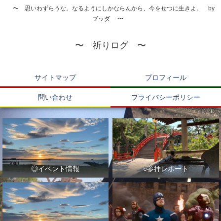
〜 思いわずらうな。なるようにしかならんから、今をせつに生きよ。 by
ブッダ 〜
〜 祈りログ 〜
サイトマップ
プロフィール
問い合わせ
プライバシーポリシー
◎イベント情報
○参拝レポート