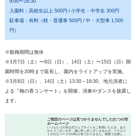
9:00〜16:30
入園料：高校生以上 500円 / 小学生・中学生 300円
駐車場：有料（軽・普通車 500円 / 中・大型車 1,500
円）
※観梅期間は無休
※3月7日（土）〜8日（日）、14日（土）〜15日（日）開
園時間を20時まで延長し、園内をライトアップを実施。
※3月8日（日）、14日（土）13:30～16:30、地元演者に
よる『梅の香コンサート』を開催。演奏やダンスを披露し
ます。
ご指定のページは見つかりませんでした|たつの市
ホームページ
いつもたつの市公式ウェブサイトをご利用いただき、あり
がとうございます。誠に申し訳ございませんが、リクエス
トされたページのURLが見つかりません。検索でお探しの