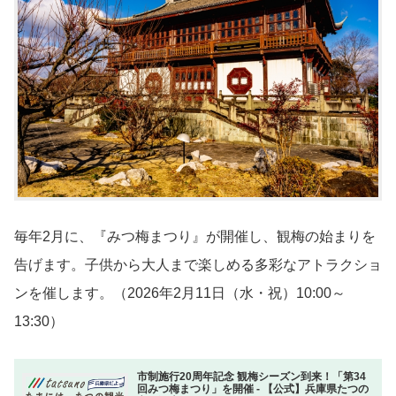
毎年2月に、『みつ梅まつり』が開催し、観梅の始まりを
告げます。子供から大人まで楽しめる多彩なアトラクショ
ンを催します。（2026年2月11日（水・祝）10:00～
13:30）
市制施行20周年記念 観梅シーズン到来！「第34
回みつ梅まつり」を開催 - 【公式】兵庫県たつの