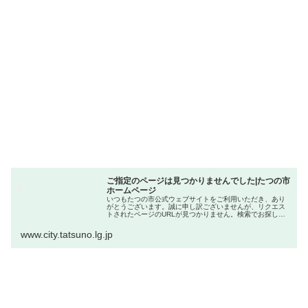
ご指定のページは見つかりませんでした|たつの市
ホームページ
いつもたつの市公式ウェブサイトをご利用いただき、あり
がとうございます。誠に申し訳ございませんが、リクエス
トされたページのURLが見つかりません。検索でお探しの
ページが見つからない場合は、恐れ入りますが、以下のリ
ンクからお探しください。 たつ...
www.city.tatsuno.lg.jp