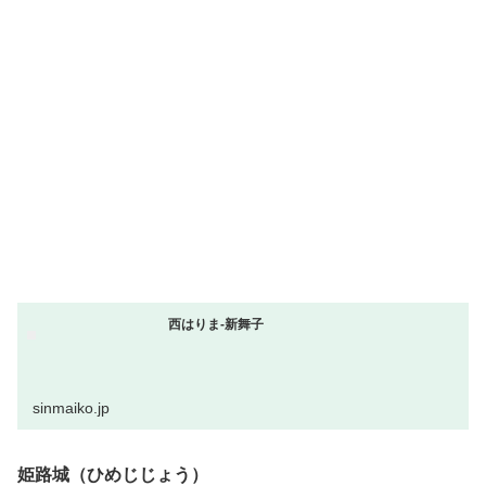
西はりま-新舞子
sinmaiko.jp
姫路城（ひめじじょう）