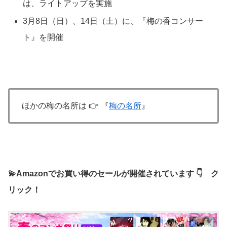
は、ライトアップを実施
3月8日（日）、14日（土）に、『梅の香コンサー
ト』を開催
ほかの梅の名所は 👉 『
梅の名所
』
💫Amazonでお買い得のセールが開催されています 👇 ク
リック！