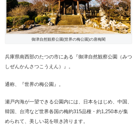
御津自然観察公園(世界の梅公園)の唐梅閣
兵庫県南西部のたつの市にある『御津自然観察公園（みつ
しぜんかんさつこうえん）』。
通称、『世界の梅公園』。
瀬戸内海が一望できる公園内には、日本をはじめ、中国、
韓国、台湾など世界各国の梅約315品種・約1,250本が集
められて、美しい花を咲き誇ります。