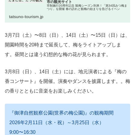
市の観光サイト
市制施行20周年記念 観梅シーズン到来！「第34回みつ梅ま
つり」を開催 春の訪れと観梅の始まりを告げるイベン
tatsuno-tourism.jp
3月7日（土）〜8日（日）、14日（土）〜15日（日）は、
開園時間を20時まで延長して、梅をライトアップしま
す。昼間とは違う幻想的な梅の花が見られます。
3月8日（日）、14日（土）には、地元演者による『梅の
香コンサート』を開催。演奏やダンスを披露します。。梅
の香りとともに音楽をお楽しみください。
『御津自然観察公園(世界の梅公園)』の観梅期間
2026年2月11日（水・祝）～3月25日（水）
9:00〜16:30