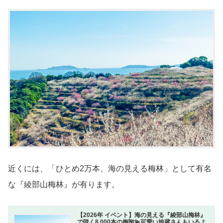
近くには、「ひとめ2万本、海の見える梅林」として有名
な『綾部山梅林』が有ります。
【2026年 イベント】海の見える『綾部山梅林』
で咲く8,000本の梅🌺💫可愛い地蔵さんもいるよ