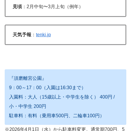
見頃
：2月中旬〜3月上旬（例年）
天気予報
：
tenki.jp
『須磨離宮公園』
9：00～17：00（入園は16:30まで）
入園料：大人（15歳以上・中学生を除く） 400円 /
小・中学生 200円
駐車料：有料（乗用車500円、二輪車100円）
※2026年4月1日（水）から駐車料変更。通常期700円、5