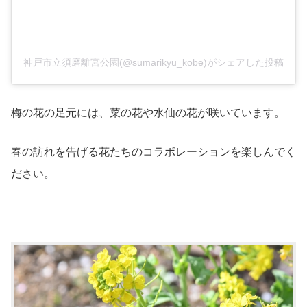
神戸市立須磨離宮公園(@sumarikyu_kobe)がシェアした投稿
梅の花の足元には、菜の花や水仙の花が咲いています。
春の訪れを告げる花たちのコラボレーションを楽しんでく
ださい。