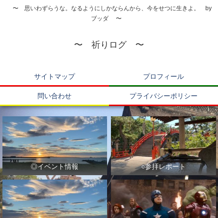
〜 思いわずらうな。なるようにしかならんから、今をせつに生きよ。 by
ブッダ 〜
〜 祈りログ 〜
サイトマップ
プロフィール
問い合わせ
プライバシーポリシー
◎イベント情報
○参拝レポート