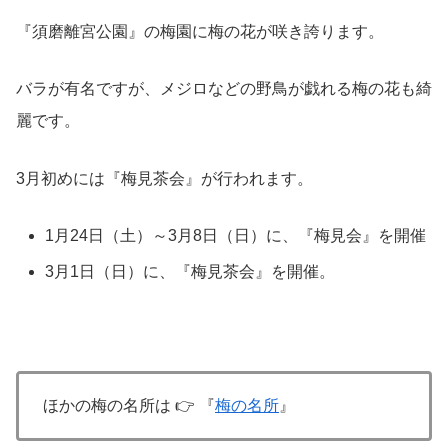
『須磨離宮公園』の梅園に梅の花が咲き誇ります。
バラが有名ですが、メジロなどの野鳥が戯れる梅の花も綺
麗です。
3月初めには『梅見茶会』が行われます。
1月24日（土）～3月8日（日）に、『梅見会』を開催
3月1日（日）に、『梅見茶会』を開催。
ほかの梅の名所は 👉 『
梅の名所
』