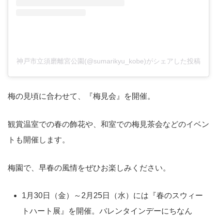
神戸市立須磨離宮公園(@sumarikyu_kobe)がシェアした投稿
梅の見頃に合わせて、『梅見会』を開催。
観賞温室での春の飾花や、和室での梅見茶会などのイベン
トも開催します。
梅園で、早春の風情をぜひお楽しみください。
1月30日（金）～2月25日（水）には『春のスウィー
トハート展』を開催。バレンタインデーにちなん