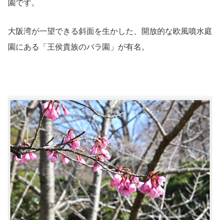
園です。
大阪湾が一望できる斜面を生かした、開放的な欧風噴水庭
園にある「王侯貴族のバラ園」が有名。