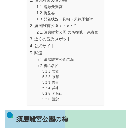
須磨離宮公園の梅
綱敷天満宮
梅見会
開花状況・見頃・天気予報🌺
須磨離宮公園 について
須磨離宮公園 の所在地・連絡先
近くの観光スポット
公式サイト
関連
須磨離宮公園の花
梅の名所
大阪
京都
奈良
兵庫
和歌山
滋賀
須磨離宮公園の梅