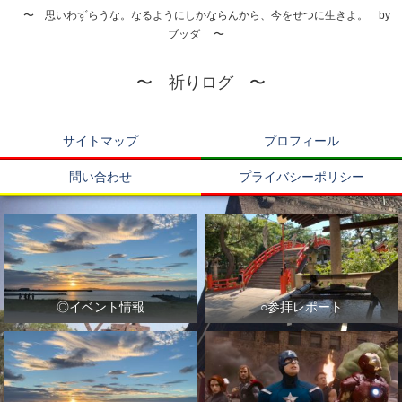
〜 思いわずらうな。なるようにしかならんから、今をせつに生きよ。 by
ブッダ 〜
〜 祈りログ 〜
サイトマップ
プロフィール
問い合わせ
プライバシーポリシー
◎イベント情報
○参拝レポート