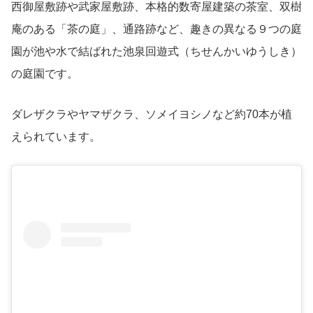
西御屋敷跡や武家屋敷跡、本格的数寄屋建築の茶室、双樹
庵のある「茶の庭」、通路跡など、趣きの異なる９つの庭
園が池や水で結ばれた池泉回遊式（ちせんかいゆうしき）
の庭園です。
ダレザクラやヤマザクラ、ソメイヨシノなど約70本が植
えられています。