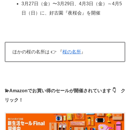
3月27日（金）〜3月29日、4月3日（金）～4月5
日（日）に、好古園『夜桜会』を開催
ほかの桜の名所は 👉 『
桜の名所
』
💫Amazonでお買い得のセールが開催されています 👇 ク
リック！