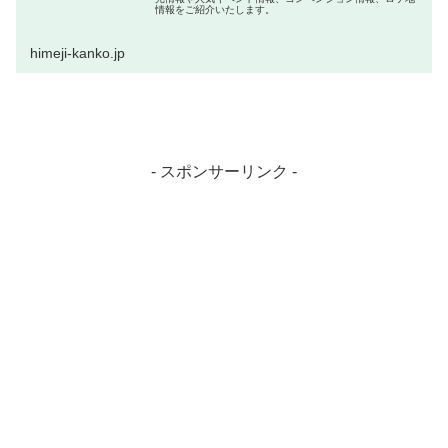
情報をご紹介いたします。
himeji-kanko.jp
- スポンサーリンク -