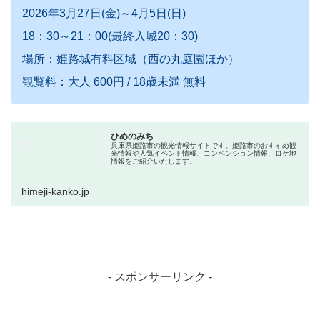
2026年3月27日(金)～4月5日(日)
18：30～21：00(最終入城20：30)
場所：姫路城有料区域（西の丸庭園ほか）
観覧料：大人 600円 / 18歳未満 無料
ひめのみち
兵庫県姫路市の観光情報サイトです。姫路市のおすすめ観
光情報や人気イベント情報、コンベンション情報、ロケ地
情報をご紹介いたします。
himeji-kanko.jp
- スポンサーリンク -