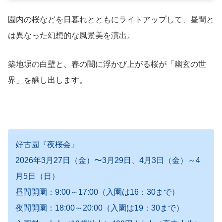
園内の桜などを日暮れとともにライトアップして、昼間と
は異なった幻想的な風景美を演出。
築地塀の白壁と、春の闇に浮かび上がる桜が「幽玄の世
界」を醸し出します。
好古園『夜桜会』
2026年3月27日（金）〜3月29日、4月3日（金）～4
月5日（日）
昼間開園：9:00～17:00（入園は16：30まで）
夜間開園：18:00～20:00（入園は19：30まで）