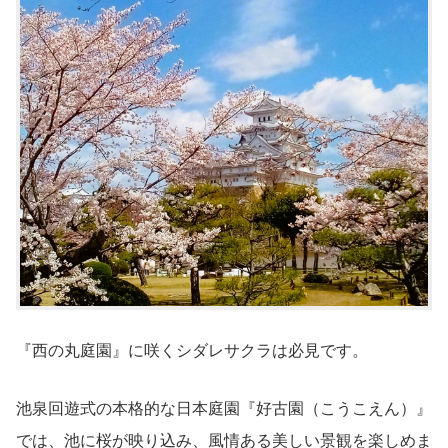
『西の丸庭園』に咲くシダレサクラは必見です。
池泉回遊式の本格的な日本庭園『好古園（こうこえん）』
では、池に桜が映り込み、風情ある美しい景観を楽しめま