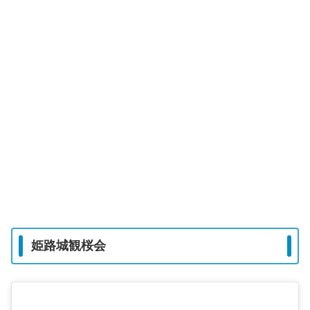
姫路城観桜会