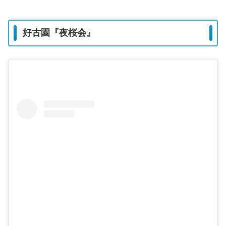
好古園『夜桜会』