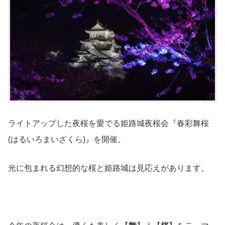
ライトアップした夜桜を愛でる姫路城夜桜会『春彩舞桜
(はるいろまいざくら)』を開催。
光に包まれる幻想的な桜と姫路城は見応えがあります。