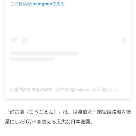
この投稿をInstagramで見る
姫路城西御屋敷跡庭園 好古園(@kokoen_official)がシェアした投稿
『好古園（こうこえん）』は、世界遺産・国宝姫路城を借
景にした3万㎡を超える広大な日本庭園。