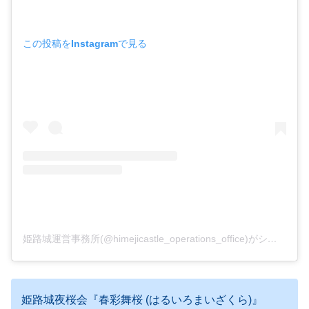
この投稿をInstagramで見る
姫路城運営事務所(@himejicastle_operations_office)がシェアした投稿
姫路城夜桜会『春彩舞桜 (はるいろまいざくら)』