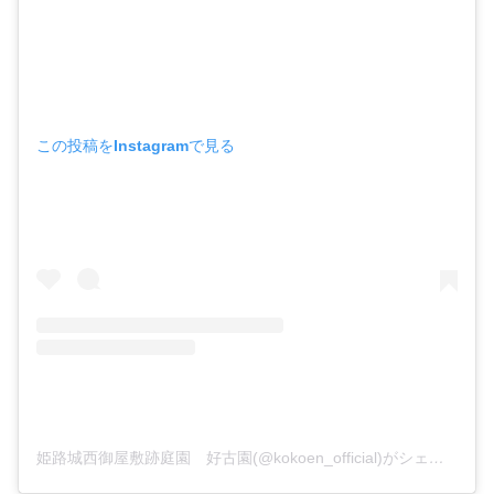
この投稿をInstagramで見る
姫路城西御屋敷跡庭園 好古園(@kokoen_official)がシェアした投稿