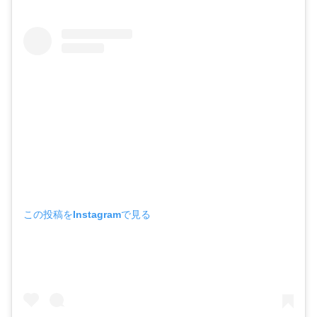
この投稿をInstagramで見る