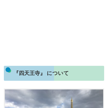
『四天王寺』 について