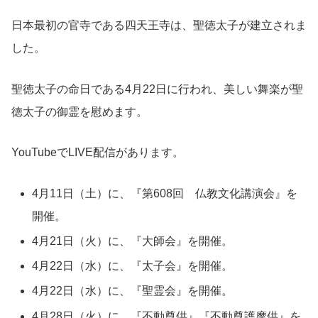
日本最初の官寺である四天王寺は、聖徳太子が建立されま
した。
聖徳太子の命日である4月22日に行われ、美しい舞楽が聖
徳太子の御霊を慰めます。
YouTubeでLIVE配信があります。
4月11日（土）に、『第608回 仏教文化講演会』を
開催。
4月21日（火）に、『大師会』を開催。
4月
22日（水）
に、『太子会』を開催。
4月
22日（水）
に、『聖霊会』を開催。
4月
28日（火）
に、『不動尊供』『不動尊護摩供』を