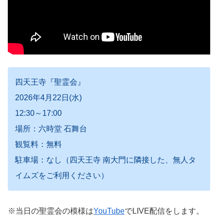
四天王寺『聖霊会』
2026年4月22日(水)
12:30～17:00
場所：六時堂 石舞台
観覧料：無料
駐車場：なし（四天王寺 南大門に隣接した、無人タ
イムズをご利用ください）
※当日の聖霊会の模様は
YouTube
でLIVE配信をします。