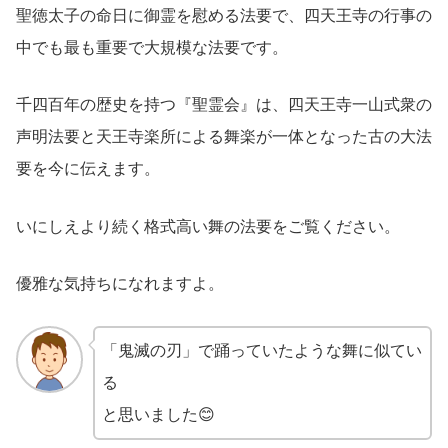
聖徳太子の命日に御霊を慰める法要で、四天王寺の行事の
中でも最も重要で大規模な法要です。
千四百年の歴史を持つ『聖霊会』は、四天王寺一山式衆の
声明法要と天王寺楽所による舞楽が一体となった古の大法
要を今に伝えます。
いにしえより続く格式高い舞の法要をご覧ください。
優雅な気持ちになれますよ。
「鬼滅の刃」で踊っていたような舞に似てい
る
と思いました😊