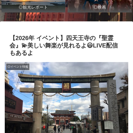
◎観光レポート
◎映画
【2026年 イベント】四天王寺の『聖霊
会』💫美しい舞楽が見れるよ😃LIVE配信
もあるよ
◎イベント情報