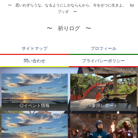
〜 思いわずらうな。なるようにしかならんから、今をせつに生きよ。 by
ブッダ 〜
〜 祈りログ 〜
サイトマップ
プロフィール
問い合わせ
プライバシーポリシー
◎イベント情報
○参拝レポート