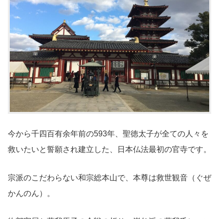
今から千四百有余年前の593年、聖徳太子が全ての人々を
救いたいと誓願され建立した、日本仏法最初の官寺です。
宗派のこだわらない和宗総本山で、本尊は救世観音（ぐぜ
かんのん）。