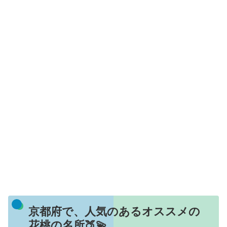
京都府で、人気のあるオススメの
花桃の名所🍑💫