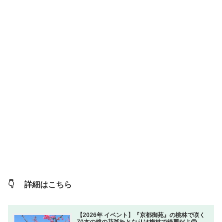
👇 詳細はこちら
【2026年 イベント】『京都御苑』の桃林で咲く
70本の桃の花🍑💫となりは梅林で綺麗だよ😊