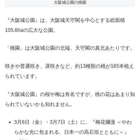
大阪城公園の桃園
『大阪城公園』は、大阪城天守閣を中心とする総面積
105.6haの広大な公園。
「桃園」は大阪城公園の北端、天守閣の真北あたりです。
咲きや普通咲き、遅咲きなど、約13種類の桃が165本植え
られています。
『大阪城公園』の桜や梅は有名ですが、桃の花はあまり知
られていないかも知れません。
3月6日（金）・3月7日（土）に、『梅花爛漫 ～やわ
らかな光に包まれる、日本一の高石垣とともに～』