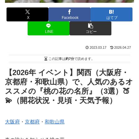
X
Facebook
はてブ
LINE
コピー
2023.03.17
2026.04.27
この記事は
約7分
で読めます。
【2026年 イベント】関西（大阪府・
京都府・和歌山県）で、人気のあるオ
ススメの『桃の花の名所』（3選）🍑
💫（開花状況・見頃・天気予報）
大阪府
・
京都府
・
和歌山県