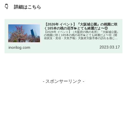
👇 詳細はこちら
【2026年 イベント】『大阪城公園』の桃園に咲
く165本の桃の花🍑💫とても綺麗だよ〜😊
【2026年 イベント】（大阪府の桃の名所）『大阪城公園』
の桃園に咲く165本の桃の花🍑💫とても綺麗だよ〜😊（開
花状況・見頃・天気予報）大阪府大阪市春の訪れを感じる
花、桃。梅、桜で有名な『大阪城公園』ですが、桃の名所
でもあります。桃の花の名...
2023.03.17
inorilog.com
- スポンサーリンク -