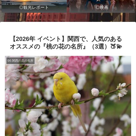
◎観光レポート
◎映画
【2026年 イベント】関西で、人気のある
オススメの『桃の花の名所』（3選）🍑💫
00.関西の花の名所