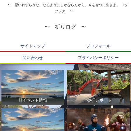
〜 思いわずらうな。なるようにしかならんから、今をせつに生きよ。 by
ブッダ 〜
〜 祈りログ 〜
サイトマップ
プロフィール
問い合わせ
プライバシーポリシー
◎イベント情報
○参拝レポート