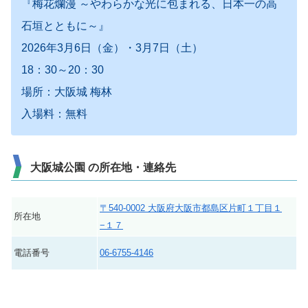
『梅花爛漫 ～やわらかな光に包まれる、日本一の高
石垣とともに～』
2026年3月6日（金）・3月7日（土）
18：30～20：30
場所：大阪城 梅林
入場料：無料
大阪城公園 の所在地・連絡先
〒540-0002 大阪府大阪市都島区片町１丁目１
所在地
−１７
電話番号
06-6755-4146