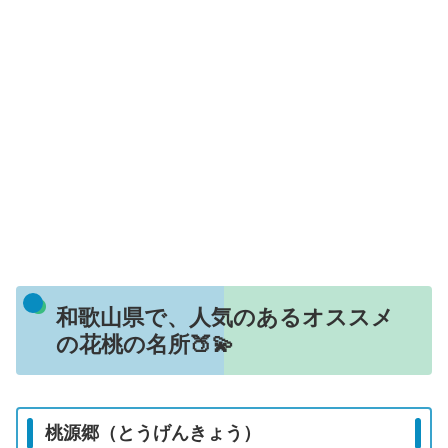
和歌山県で、人気のあるオススメ
の花桃の名所🍑💫
桃源郷（とうげんきょう）