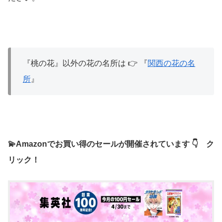
『桃の花』以外の花の名所は 👉 『
関西の花の名
所
』
💫Amazonでお買い得のセールが開催されています 👇 ク
リック！