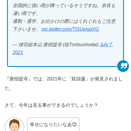
全国的に強い雨が降っているそうですね。奈良も
凄い雨です。
通勤・通学、お出かけの際にはくれぐれもご注意
下さいませ。
pic.twitter.com/TlSUeiqaVG
— 律宗総本山 唐招提寺 (@Toritsushodai)
July 7,
2021
『唐招提寺』では、2021年に「双頭蓮」が発見されまし
た。
さて、今年は見る事ができるのでしょうか？
幸せになりたいなあ😊