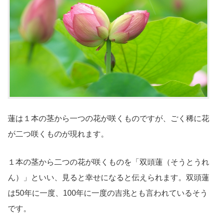
蓮は１本の茎から一つの花が咲くものですが、ごく稀に花
が二つ咲くものが現れます。
１本の茎から二つの花が咲くものを「双頭蓮（そうとうれ
ん）」といい、見ると幸せになると伝えられます。双頭蓮
は50年に一度、100年に一度の吉兆とも言われているそう
です。