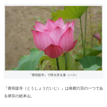
『唐招提寺』で咲き誇る蓮（ハス）
『唐招提寺（とうしょうだいじ）』は南都六宗の一つであ
る律宗の総本山。