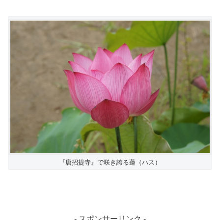
『唐招提寺』で咲き誇る蓮（ハス）
- スポンサーリンク -