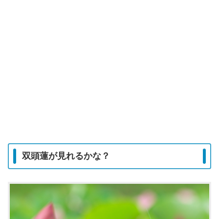
双頭蓮が見れるかな？