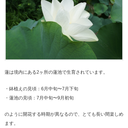
蓮は境内にある2ヶ所の蓮池で生育されています。
・鉢植えの見頃：6月中旬〜7月下旬
・蓮池の見頃：7月中旬〜9月初旬
のように開花する時期が異なるので、とても長い間楽しめ
ます。