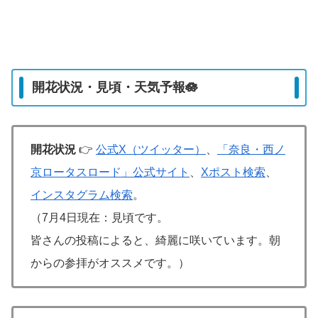
開花状況・見頃・天気予報🪷
開花状況
👉
公式X（ツイッター）
、
「奈良・西ノ
京ロータスロード」公式サイト
、
Xポスト検索
、
インスタグラム検索
。
（7月4日現在：見頃です。
皆さんの投稿によると、綺麗に咲いています。朝
からの参拝がオススメです。）