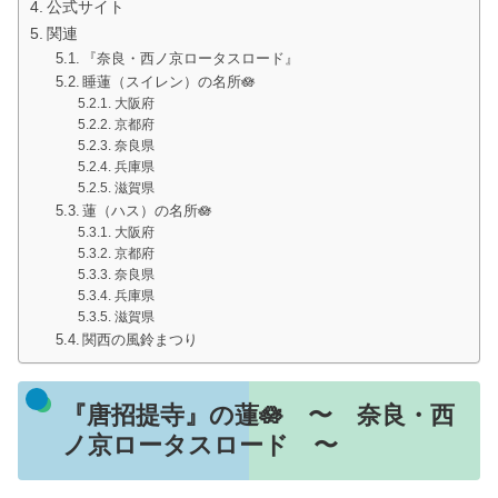
公式サイト
関連
『奈良・西ノ京ロータスロード』
睡蓮（スイレン）の名所🪷
大阪府
京都府
奈良県
兵庫県
滋賀県
蓮（ハス）の名所🪷
大阪府
京都府
奈良県
兵庫県
滋賀県
関西の風鈴まつり
『唐招提寺』の蓮🪷 〜 奈良・西
ノ京ロータスロード 〜