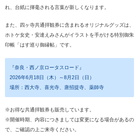
れ、台紙に揮毫される言葉が新しくなります。
また、四ヶ寺共通拝観券に含まれるオリジナルグッズは、
ホトケ女史・安達えみさんがイラストを手がける特別御朱
印帳「はす巡り御縁帖」です。
『奈良・西ノ京ロータスロード』
2026年6月18日（木）～8月2日（日）
場所：西大寺、喜光寺、唐招提寺、薬師寺
※お得な共通拝観券も販売しています。
※開催時期、内容につきましては変更になる場合があるの
で、ご確認の上ご来寺ください。