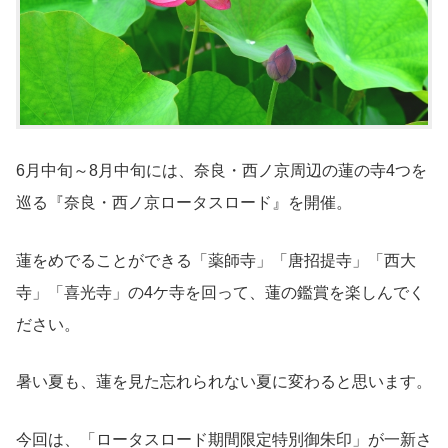
6月中旬～8月中旬には、奈良・西ノ京周辺の蓮の寺4つを
巡る『奈良・西ノ京ロータスロード』を開催。
蓮をめでることができる「薬師寺」「唐招提寺」「西大
寺」「喜光寺」の4ケ寺を回って、蓮の鑑賞を楽しんでく
ださい。
暑い夏も、蓮を見た忘れられない夏に変わると思います。
今回は、「ロータスロード期間限定特別御朱印」が一新さ