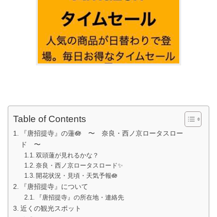
Table of Contents
『唐招提寺』の蓮🪷 〜 奈良・西ノ京ロータスロー
ド 〜
双頭蓮が見れるかな？
奈良・西ノ京ロータスロード✨
開花状況・見頃・天気予報🪷
『唐招提寺』について
『唐招提寺』の所在地・連絡先
近くの観光スポット