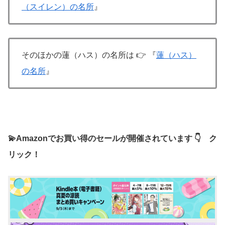
（スイレン）の名所
』
そのほかの蓮（ハス）の名所は 👉 『
蓮（ハス）
の名所
』
💫Amazonでお買い得のセールが開催されています 👇 ク
リック！