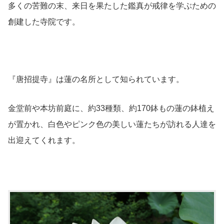
多くの苦難の末、来日を果たした鑑真が戒律を学ぶための
創建した寺院です。
『唐招提寺』は蓮の名所として知られています。
金堂前や本坊前庭に、約33種類、約170鉢もの蓮の鉢植え
が置かれ、白色やピンク色の美しい蓮たちが訪れる人達を
出迎えてくれます。