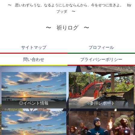
〜 思いわずらうな。なるようにしかならんから、今をせつに生きよ。 by
ブッダ 〜
〜 祈りログ 〜
サイトマップ
プロフィール
問い合わせ
プライバシーポリシー
◎イベント情報
○参拝レポート