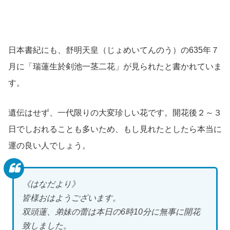
日本書紀にも、舒明天皇（じょめいてんのう）の635年７
月に「瑞蓮生於剣池一茎二花」が見られたと書かれていま
す。
遺伝はせず、一代限りの大変珍しい花です。開花後２～３
日でしおれることも多いため、もし見れたとしたら本当に
運の良い人でしょう。
《はなだより》
皆様おはようございます。
双頭蓮、弟妹の蕾は本日の6時10分に無事に開花
致しました。