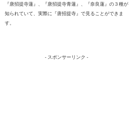
『唐招提寺蓮』、『唐招提寺青蓮』、『奈良蓮』の３種が
知られていて、実際に『唐招提寺』で見ることができま
す。
- スポンサーリンク -