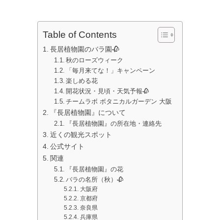
Table of Contents
長居植物園のバラ園🥀
秋のローズウィーク
「毎月来てな！」キャンペーン
楽しめる花
開花状況・見頃・天気予報🥀
チームラボ ボタニカルガーデン 大阪
『長居植物園』について
『長居植物園』の所在地・連絡先
近くの観光スポット
公式サイト
関連
『長居植物園』の花
バラの名所（秋）🥀
大阪府
京都府
奈良県
兵庫県