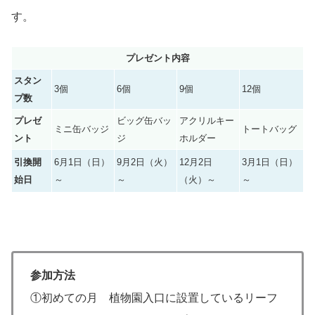
す。
プレゼント内容
スタン
3個
6個
9個
12個
プ数
プレゼ
ビッグ缶バッ
アクリルキー
ミニ缶バッジ
トートバッグ
ント
ジ
ホルダー
引換開
6月1日（日）
9月2日（火）
12月2日
3月1日（日）
始日
～
～
（火）～
～
参加方法
①初めての月 植物園入口に設置しているリーフ