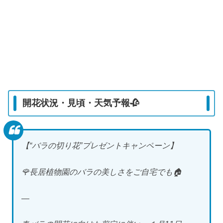
開花状況・見頃・天気予報🥀
【“バラの切り花”プレゼントキャンペーン】
🌹長居植物園のバラの美しさをご自宅でも🏠
—