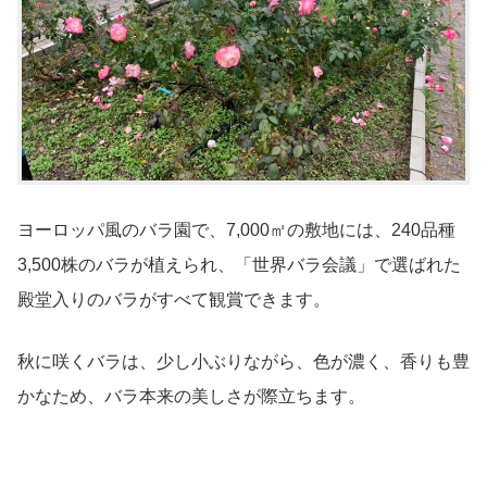
ヨーロッパ風のバラ園で、7,000㎡の敷地には、240品種
3,500株のバラが植えられ、「世界バラ会議」で選ばれた
殿堂入りのバラがすべて観賞できます。
秋に咲くバラは、少し小ぶりながら、色が濃く、香りも豊
かなため、バラ本来の美しさが際立ちます。