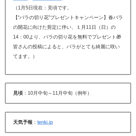
（1月5日現在：見頃です。
【“バラの切り花”プレゼントキャンペーン】春バラ
の開花に向けた剪定に伴い、１月11日（日）の
14：00より、バラの切り花を無料でプレゼント🎁
皆さんの投稿によると、バラがとても綺麗に咲い
てます。）
見頃
：10月中旬～11月中旬（例年）
天気予報
：
tenki.jp