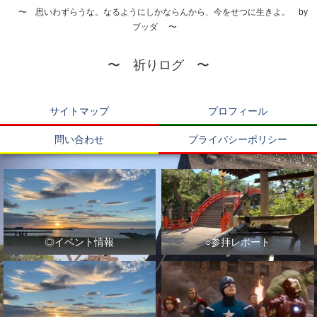
〜 思いわずらうな。なるようにしかならんから、今をせつに生きよ。 by
ブッダ 〜
〜 祈りログ 〜
サイトマップ
プロフィール
問い合わせ
プライバシーポリシー
◎イベント情報
○参拝レポート