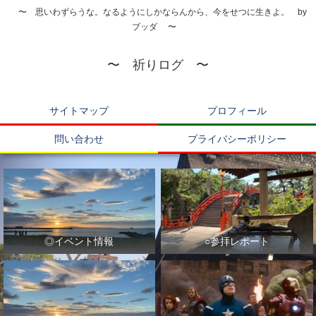
〜 思いわずらうな。なるようにしかならんから、今をせつに生きよ。 by
ブッダ 〜
〜 祈りログ 〜
サイトマップ
プロフィール
問い合わせ
プライバシーポリシー
◎イベント情報
○参拝レポート