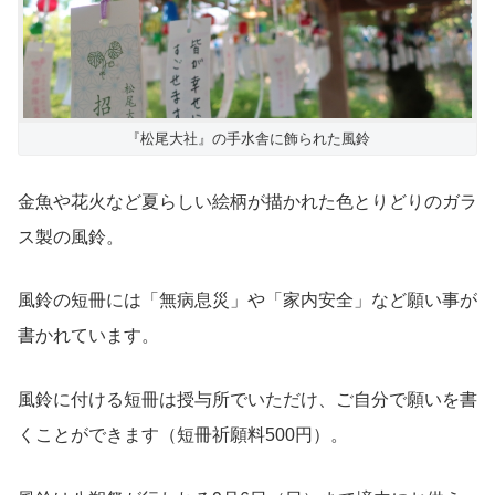
『松尾大社』の手水舎に飾られた風鈴
金魚や花火など夏らしい絵柄が描かれた色とりどりのガラ
ス製の風鈴。
風鈴の短冊には「無病息災」や「家内安全」など願い事が
書かれています。
風鈴に付ける短冊は授与所でいただけ、ご自分で願いを書
くことができます（短冊祈願料500円）。