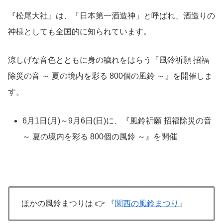
『松尾大社』は、「
日本第一酒造神」と呼ばれ、
酒造りの
神様としても全国的に知られています。
涼しげな音色とともに身の穢れをはらう『風鈴祈願 招福
除災の音 ～ 夏の境内を彩る 800個の風鈴 ～』を開催しま
す。
6月1日(月)～9月6日(日)に、『風鈴祈願 招福除災の音
～ 夏の境内を彩る 800個の風鈴 ～』を開催
ほかの風鈴まつりは 👉 『
関西の風鈴まつり
』