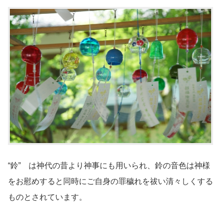
“鈴” は神代の昔より神事にも用いられ、鈴の音色は神様
をお慰めすると同時にご自身の罪穢れを祓い清々しくする
ものとされています。