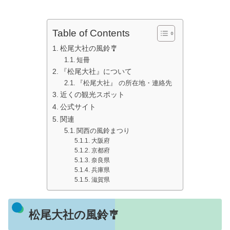
Table of Contents
松尾大社の風鈴🎐
短冊
『松尾大社』について
『松尾大社』 の所在地・連絡先
近くの観光スポット
公式サイト
関連
関西の風鈴まつり
大阪府
京都府
奈良県
兵庫県
滋賀県
松尾大社の風鈴🎐