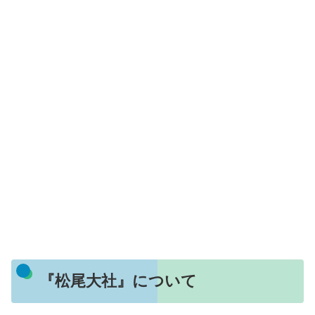
『松尾大社』について