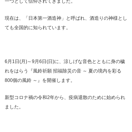
一つとして信仰されてきました。
現在は、「
日本第一酒造神」と呼ばれ、
酒造りの神様とし
ても全国的に知られています。
6月1日(月)～9月6日(日)に、涼しげな音色とともに身の穢
れをはらう『風鈴祈願 招福除災の音 ～ 夏の境内を彩る
800個の風鈴 ～』を開催します。
新型コロナ禍の令和2年から、疫病退散のために始められ
ました。