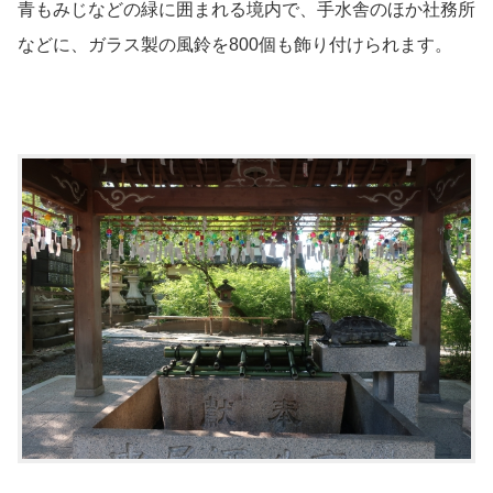
青もみじなどの緑に囲まれる境内で、手水舎のほか社務所
などに、ガラス製の風鈴を800個も飾り付けられます。