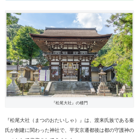
『松尾大社』の楼門
『松尾大社（まつのおたいしゃ）』は、渡来氏族である秦
氏が創建に関わった神社で、平安京遷都後は都の守護神の