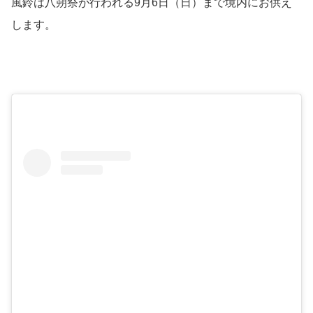
風鈴は八朔祭が行われる9月6日（日）まで境内にお供え
します。