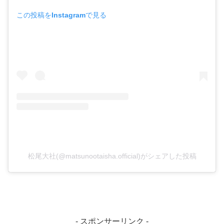
この投稿をInstagramで見る
松尾大社(@matsunootaisha.official)がシェアした投稿
- スポンサーリンク -