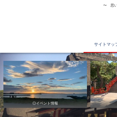
〜 思い
サイトマッ
◎イベント情報