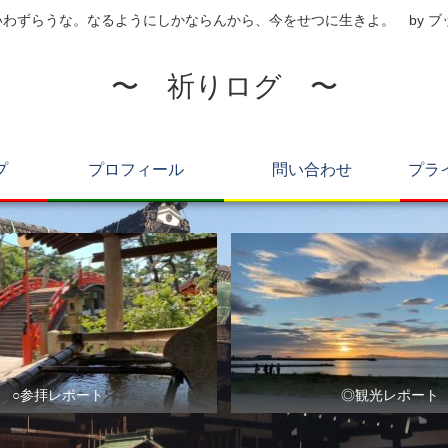
わずらうな。なるようにしかならんから、今をせつに生きよ。 by 
〜 祈りログ 〜
プ
プロフィール
問い合わせ
プラ
○参拝レポート
◎観光レポート