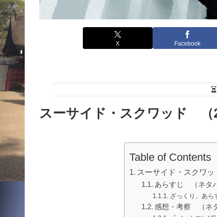
X
Facebook
スーサイド・スクワッド （2
Table of Contents
スーサイド・スクワッド
あらすじ （ネタ
ざっくり、あら
感想・考察 （ネ