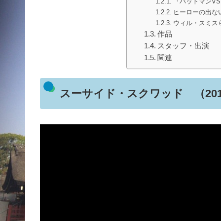
『バットマンV
ヒーローの出な
ウィル・スミス
作品
スタッフ・出演
関連
スーサイド・スクワッド （201