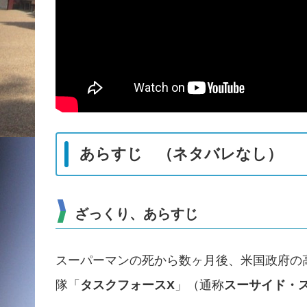
あらすじ （ネタバレなし）
ざっくり、あらすじ
スーパーマンの死から数ヶ月後、米国政府の
隊「
タスクフォース
X
」（通称
スーサイド・