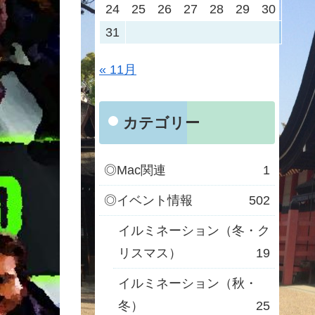
24
25
26
27
28
29
30
31
« 11月
カテゴリー
◎Mac関連
1
◎イベント情報
502
イルミネーション（冬・ク
リスマス）
19
イルミネーション（秋・
冬）
25