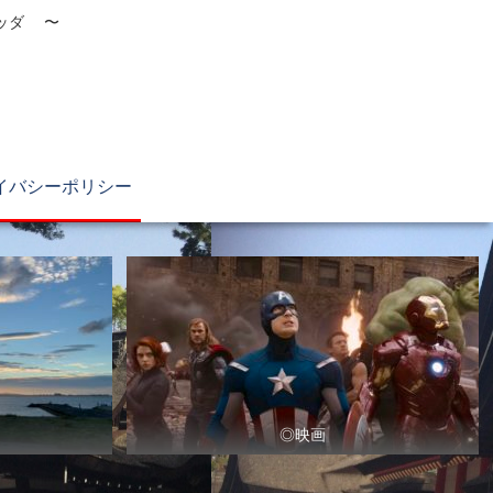
ブッダ 〜
イバシーポリシー
◎映画