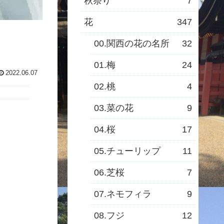
秋祭り
7
花
347
00.関西の花の名所
32
01.梅
24
2022.06.07
02.桃
4
03.菜の花
9
04.桜
17
05.チューリップ
11
06.芝桜
7
07.ネモフィラ
9
08.フジ
12