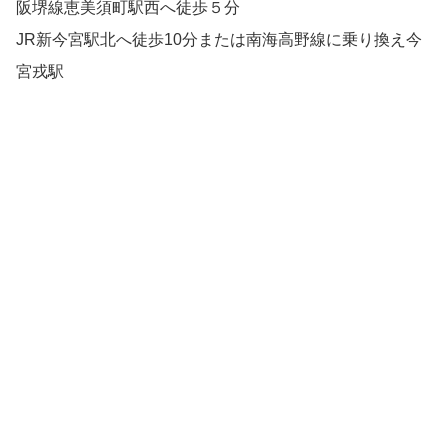
阪堺線恵美須町駅西へ徒歩５分
JR新今宮駅北へ徒歩10分または南海高野線に乗り換え今
宮戎駅