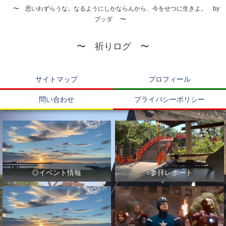
〜 思いわずらうな。なるようにしかならんから、今をせつに生きよ。 by
ブッダ 〜
〜 祈りログ 〜
サイトマップ
プロフィール
問い合わせ
プライバシーポリシー
◎イベント情報
○参拝レポート