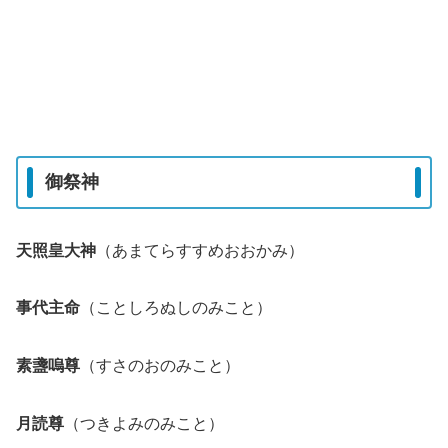
御祭神
天照皇大神
（あまてらすすめおおかみ）
事代主命
（ことしろぬしのみこと）
素盞嗚尊
（すさのおのみこと）
月読尊
（つきよみのみこと）