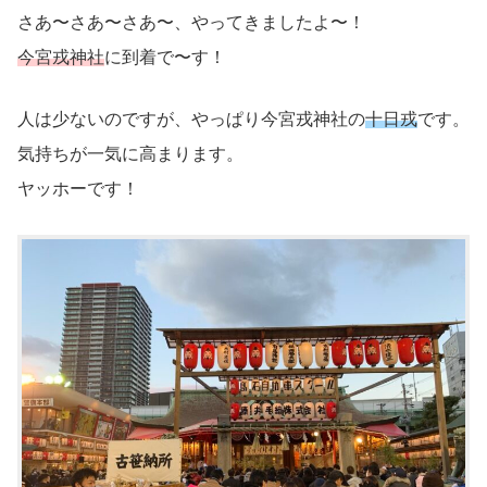
さあ〜さあ〜さあ〜、やってきましたよ〜！
今宮戎神社
に到着で〜す！
人は少ないのですが、やっぱり今宮戎神社の
十日戎
です。
気持ちが一気に高まります。
ヤッホーです！