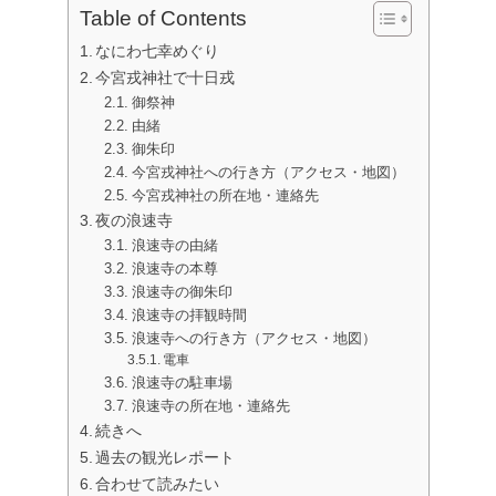
Table of Contents
なにわ七幸めぐり
今宮戎神社で十日戎
御祭神
由緒
御朱印
今宮戎神社への行き方（アクセス・地図）
今宮戎神社の所在地・連絡先
夜の浪速寺
浪速寺の由緒
浪速寺の本尊
浪速寺の御朱印
浪速寺の拝観時間
浪速寺への行き方（アクセス・地図）
電車
浪速寺の駐車場
浪速寺の所在地・連絡先
続きへ
過去の観光レポート
合わせて読みたい