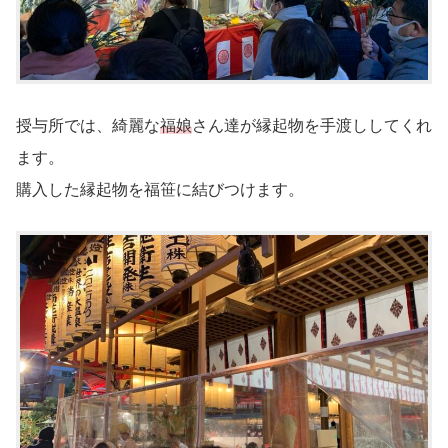
授与所では、綺麗な
福娘
さん達が縁起物を手渡ししてくれ
ます。
購入した縁起物を福笹に結びつけます。