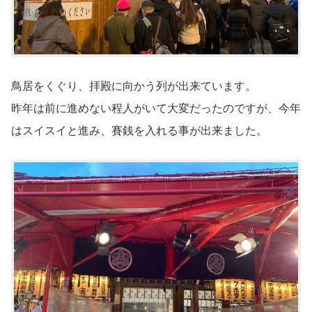
鳥居をくぐり、拝殿に向かう列が出来ています。
昨年は前に進めない程人がいて大変だったのですが、今年
はスイスイと進み、賽銭を入れる事が出来ました。