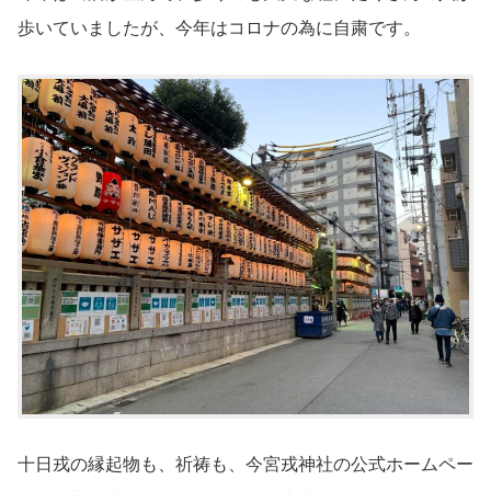
歩いていましたが、今年はコロナの為に自粛です。
十日戎の縁起物も、祈祷も、今宮戎神社の公式ホームペー