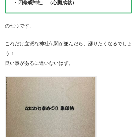
・
四條畷神社 （心願成就）
の七つです。
これだけ立派な神社仏閣が並んだら、廻りたくなるでしょ
う！
良い事があるに違いないはず。