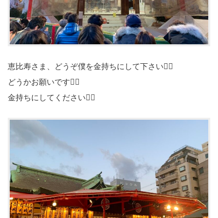
恵比寿さま、どうぞ僕を金持ちにして下さい🙇‍♀️
どうかお願いです🙇‍♀️
金持ちにしてください🙇‍♀️