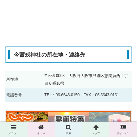
今宮戎神社の所在地・連絡先
〒556-0003 大阪府大阪市浪速区恵美須西１丁
所在地
目６番10号
電話番号
TEL：06-6643-0150 FAX：06-6643-0161
メニュー
ホーム
検索
トップ
サイドバー