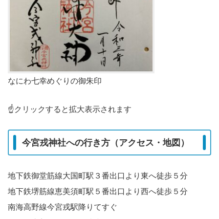
なにわ七幸めぐりの御朱印
☝️クリックすると拡大表示されます
今宮戎神社への行き方（アクセス・地図）
地下鉄御堂筋線大国町駅３番出口より東へ徒歩５分
地下鉄堺筋線恵美須町駅５番出口より西へ徒歩５分
南海高野線今宮戎駅降りてすぐ