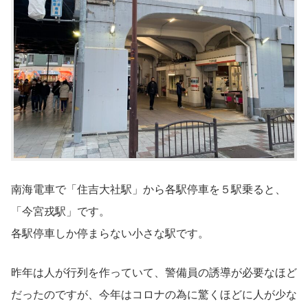
南海電車で「住吉大社駅」から各駅停車を５駅乗ると、
「今宮戎駅」です。
各駅停車しか停まらない小さな駅です。
昨年は人が行列を作っていて、警備員の誘導が必要なほど
だったのですが、今年はコロナの為に驚くほどに人が少な