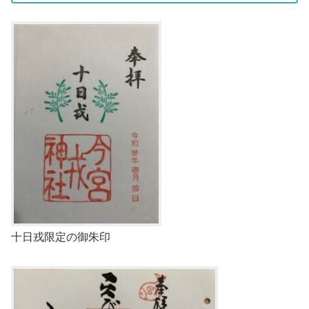
十日戎限定の御朱印