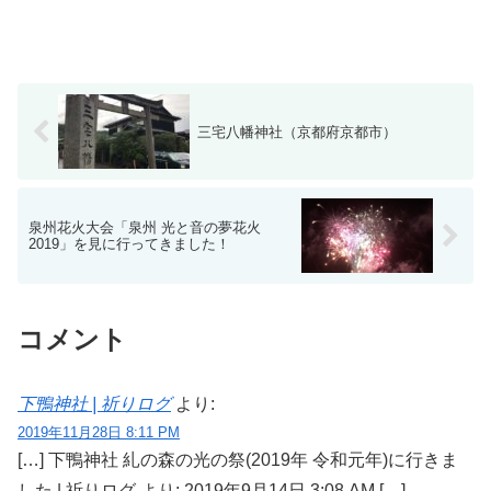
三宅八幡神社（京都府京都市）
泉州花火大会「泉州 光と音の夢花火
2019」を見に行ってきました！
コメント
下鴨神社 | 祈りログ
より:
2019年11月28日 8:11 PM
[…] 下鴨神社 糺の森の光の祭(2019年 令和元年)に行きま
した | 祈りログ より: 2019年9月14日 3:08 AM […]