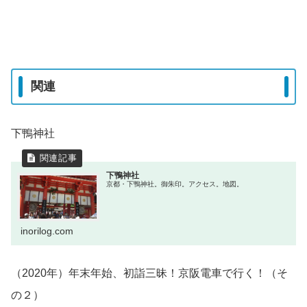
関連
下鴨神社
下鴨神社
京都・下鴨神社。御朱印。アクセス。地図。
inorilog.com
（2020年）年末年始、初詣三昧！京阪電車で行く！（そ
の２）