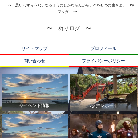
〜 思いわずらうな。なるようにしかならんから、今をせつに生きよ。 by
ブッダ 〜
〜 祈りログ 〜
サイトマップ
プロフィール
問い合わせ
プライバシーポリシー
◎イベント情報
○参拝レポート