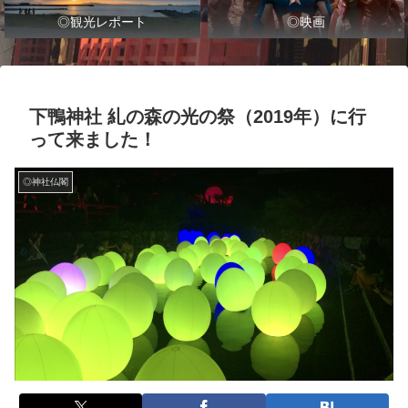
◎観光レポート
◎映画
下鴨神社 糺の森の光の祭（2019年）に行
って来ました！
◎神社仏閣