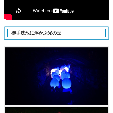
御手洗池に浮かぶ光の玉