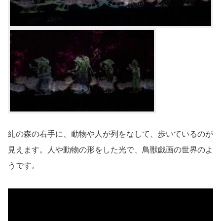
糺の森の右手に、動物や人が列をなして、歩いているのが
見えます。人や動物の形をした光で、鳥獣戯画の世界のよ
うです。