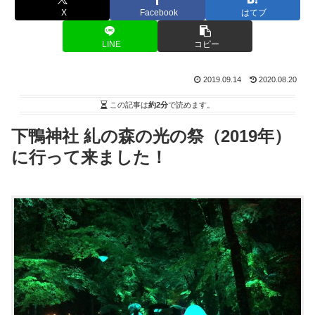
X
Facebook
はてブ
LINE
コピー
2019.09.14
2020.08.20
この記事は
約2分
で読めます。
下鴨神社 糺の森の光の祭（2019年）
に行って来ました！