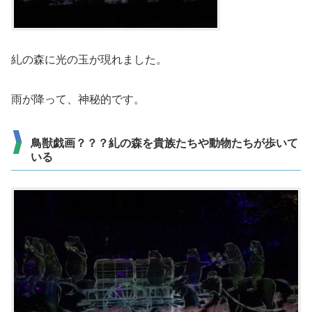
糺の森に光の玉が現れました。
雨が降って、神秘的です。
鳥獣戯画？？？糺の森を貴族たちや動物たちが歩いて
いる