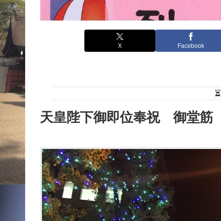
X
Facebook
天皇陛下御即位奉祝 御堂筋「