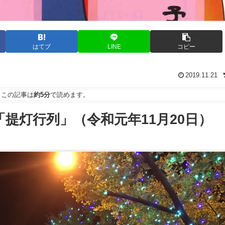
はてブ
LINE
コピー
2019.11.21
この記事は
約5分
で読めます。
提灯行列」（令和元年11月20日）