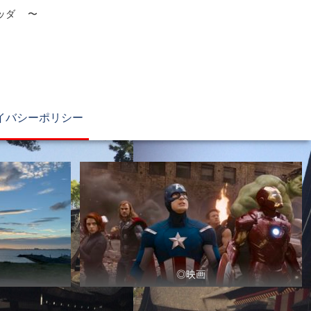
ブッダ 〜
イバシーポリシー
◎映画