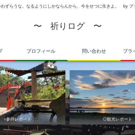
わずらうな。なるようにしかならんから、今をせつに生きよ。 by 
〜 祈りログ 〜
プ
プロフィール
問い合わせ
プラ
○参拝レポート
◎観光レポート