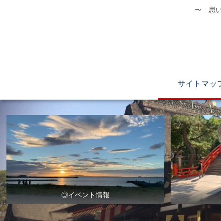
〜 思い
サイトマッ
◎イベント情報