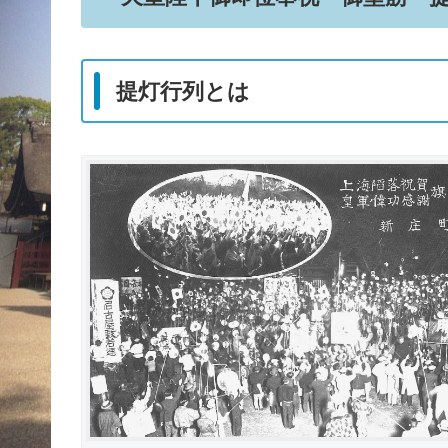
提灯行列とは