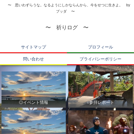
〜 思いわずらうな。なるようにしかならんから、今をせつに生きよ。 by
ブッダ 〜
〜 祈りログ 〜
サイトマップ
プロフィール
問い合わせ
プライバシーポリシー
◎イベント情報
○参拝レポート