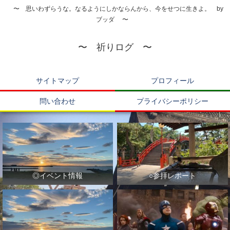
〜 思いわずらうな。なるようにしかならんから、今をせつに生きよ。 by
ブッダ 〜
〜 祈りログ 〜
サイトマップ
プロフィール
問い合わせ
プライバシーポリシー
◎イベント情報
○参拝レポート