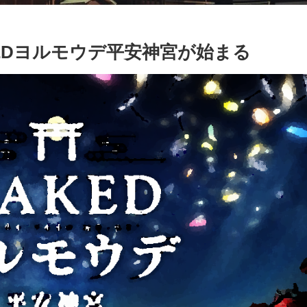
KEDヨルモウデ平安神宮が始まる