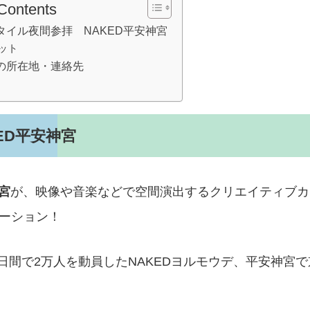
 Contents
タイル夜間参拝 NAKED平安神宮
ット
の所在地・連絡先
ED平安神宮
宮
が、映像や音楽などで空間演出するクリエイティブカ
ーション！
日間で2万人を動員したNAKEDヨルモウデ、平安神宮