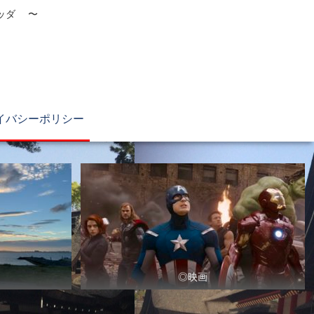
ブッダ 〜
イバシーポリシー
◎映画