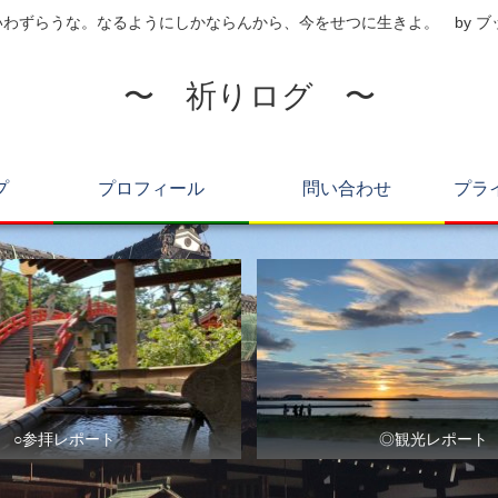
わずらうな。なるようにしかならんから、今をせつに生きよ。 by 
〜 祈りログ 〜
プ
プロフィール
問い合わせ
プラ
○参拝レポート
◎観光レポート