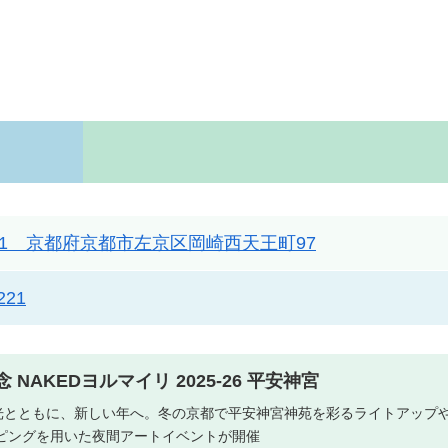
8341 京都府京都市左京区岡崎西天王町97
221
NAKEDヨルマイリ 2025-26 平安神宮
す光とともに、新しい年へ。冬の京都で平安神宮神苑を彩るライトアップ
ピングを用いた夜間アートイベントが開催