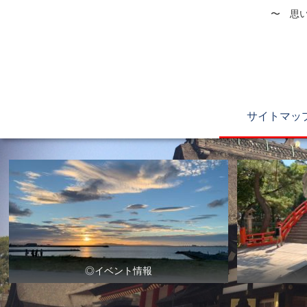
〜 思い
サイトマッ
◎イベント情報