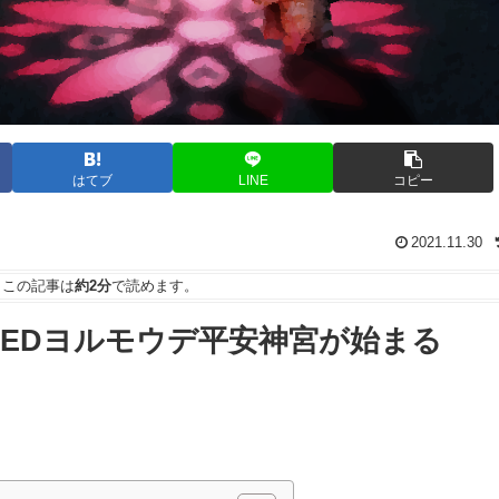
はてブ
LINE
コピー
2021.11.30
この記事は
約2分
で読めます。
AKEDヨルモウデ平安神宮が始まる