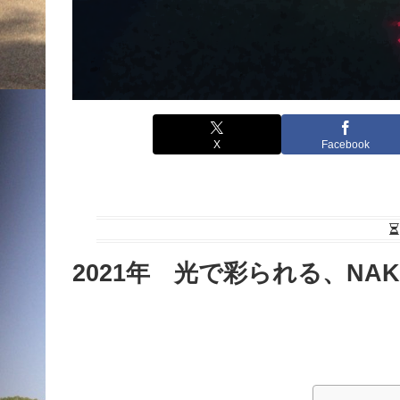
X
Facebook
2021年 光で彩られる、N