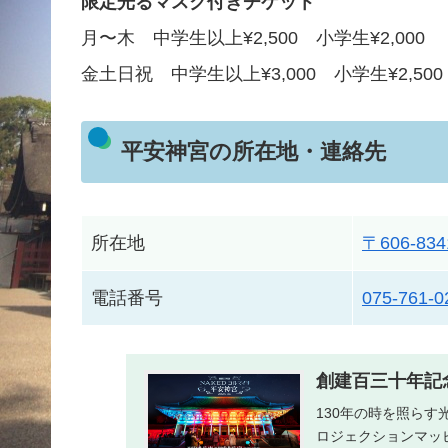
限定光るマスク付きチケット
月〜木 中学生以上¥2,500 小学生¥2,000
金土日祝 中学生以上¥3,000 小学生¥2,500
平安神宮の所在地・連絡先
所在地
〒606-
電話番号
075-761-0
創建百三十年記念 
130年の時を照ら
ロジェクションマッ