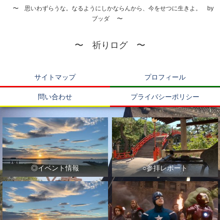
〜 思いわずらうな。なるようにしかならんから、今をせつに生きよ。 by
ブッダ 〜
〜 祈りログ 〜
サイトマップ
プロフィール
問い合わせ
プライバシーポリシー
◎イベント情報
○参拝レポート