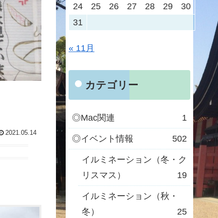
24
25
26
27
28
29
30
31
« 11月
カテゴリー
◎Mac関連
1
2021.05.14
◎イベント情報
502
イルミネーション（冬・ク
リスマス）
19
イルミネーション（秋・
冬）
25