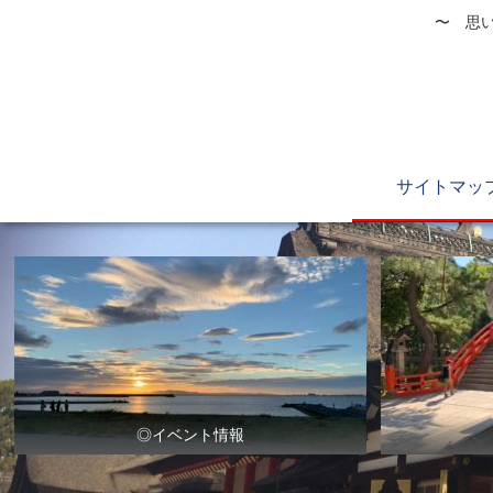
〜 思い
サイトマッ
◎イベント情報