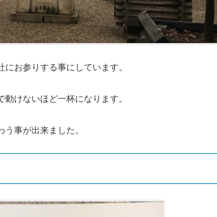
社にお参りする事にしています。
で動けないほど一杯になります。
わう事が出来ました。