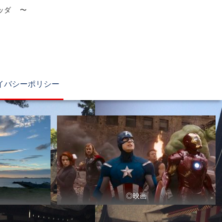
ブッダ 〜
イバシーポリシー
◎映画