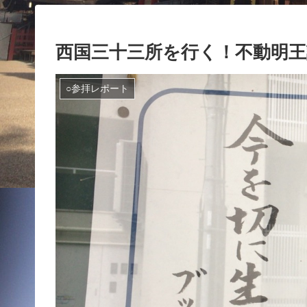
西国三十三所を行く！不動明王
○参拝レポート