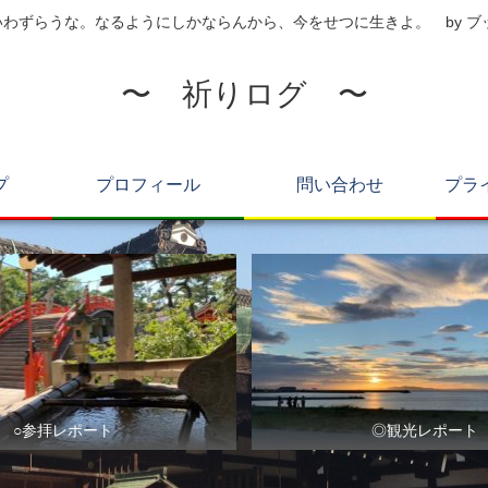
わずらうな。なるようにしかならんから、今をせつに生きよ。 by 
〜 祈りログ 〜
プ
プロフィール
問い合わせ
プラ
○参拝レポート
◎観光レポート