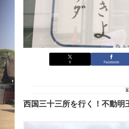
X
Facebook
西国三十三所を行く！不動明