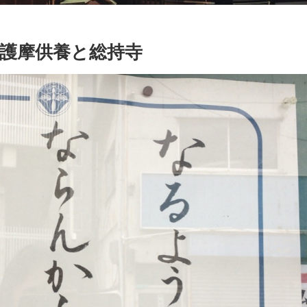
護摩供養と総持寺