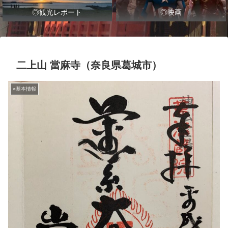
◎観光レポート
◎映画
二上山 當麻寺（奈良県葛城市）
○基本情報