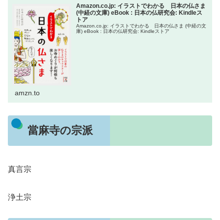
Amazon.co.jp: イラストでわかる 日本の仏さま
(中経の文庫) eBook : 日本の仏研究会: Kindleス
トア
Amazon.co.jp: イラストでわかる 日本の仏さま (中経の文
庫) eBook : 日本の仏研究会: Kindleストア
amzn.to
當麻寺の宗派
真言宗
浄土宗