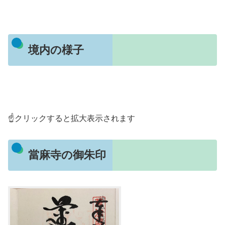
境内の様子
☝️クリックすると拡大表示されます
當麻寺の御朱印