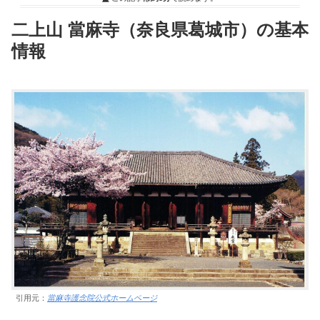
二上山 當麻寺（奈良県葛城市）の基本
情報
引用元：
當麻寺護念院公式ホームページ