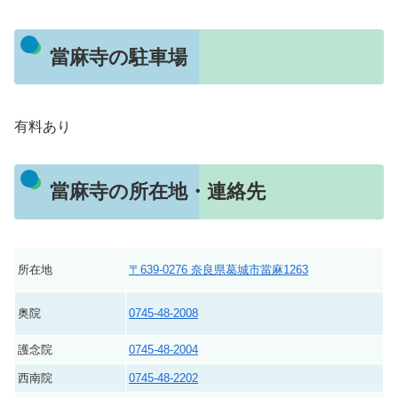
當麻寺の駐車場
有料あり
當麻寺の所在地・連絡先
所在地
〒639-0276 奈良県葛城市當麻1263
奥院
0745-48-2008
護念院
0745-48-2004
西南院
0745-48-2202