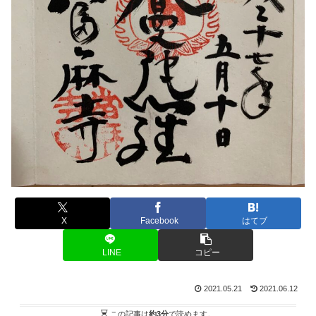
X
Facebook
はてブ
LINE
コピー
2021.05.21
2021.06.12
この記事は
約3分
で読めます。