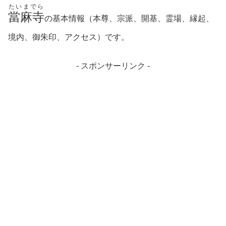
たいまでら
當麻寺
の基本情報（本尊、宗派、開基、霊場、縁起、
境内、御朱印、
アクセス）です。
- スポンサーリンク -