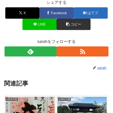
シェアする
X
Facebook
はてブ
LINE
コピー
sarahをフォローする
sarah
関連記事
○基本情報
◎神社仏閣