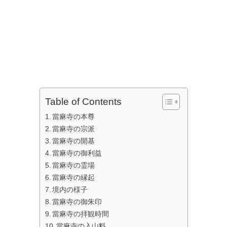
Table of Contents
當麻寺の本尊
當麻寺の宗派
當麻寺の開基
當麻寺の御利益
當麻寺の霊場
當麻寺の縁起
境内の様子
當麻寺の御朱印
當麻寺の拝観時間
當麻寺の入山料