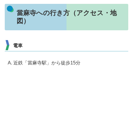
當麻寺への行き方（アクセス・地
図）
電車
近鉄「當麻寺駅」から徒歩15分