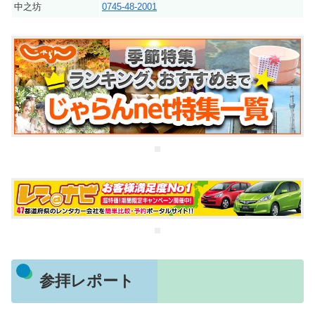
中之坊
0745-48-2001
参拝レポート