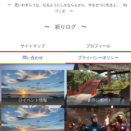
〜 思いわずらうな。なるようにしかならんから、今をせつに生きよ。 by
ブッダ 〜
〜 祈りログ 〜
サイトマップ
プロフィール
問い合わせ
プライバシーポリシー
◎イベント情報
○参拝レポート