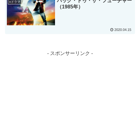
バック・トゥ・ザ・フューチャー
○ドラマ
（1985年）
2020.04.15
- スポンサーリンク -