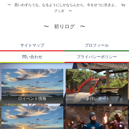
〜 思いわずらうな。なるようにしかならんから、今をせつに生きよ。 by
ブッダ 〜
〜 祈りログ 〜
サイトマップ
プロフィール
問い合わせ
プライバシーポリシー
◎イベント情報
○参拝レポート