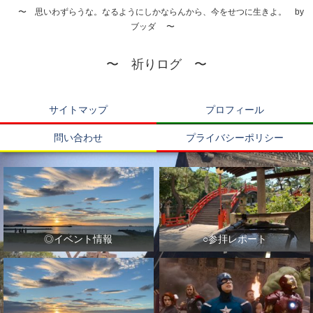
〜 思いわずらうな。なるようにしかならんから、今をせつに生きよ。 by
ブッダ 〜
〜 祈りログ 〜
サイトマップ
プロフィール
問い合わせ
プライバシーポリシー
◎イベント情報
○参拝レポート