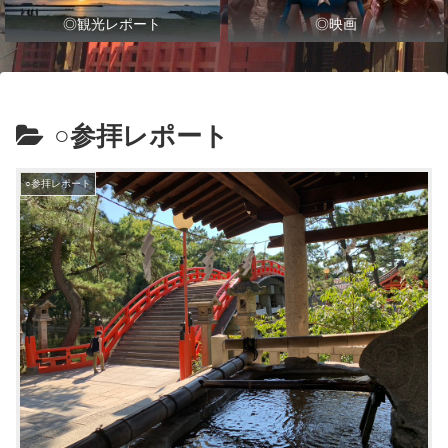
◎観光レポート
◎映画
○参拝レポート
○参拝レポート