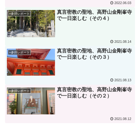
2022.06.03
真言密教の聖地、高野山金剛峯寺
○参拝レポート
で一日楽しむ（その４）
2021.08.14
真言密教の聖地、高野山金剛峯寺
○参拝レポート
で一日楽しむ（その３）
2021.08.13
真言密教の聖地、高野山金剛峯寺
○参拝レポート
で一日楽しむ（その２）
2021.08.12