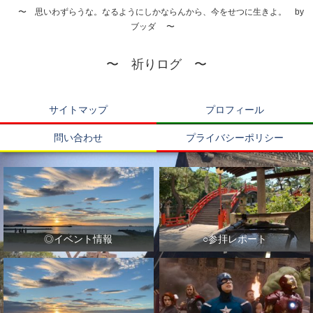
〜 思いわずらうな。なるようにしかならんから、今をせつに生きよ。 by
ブッダ 〜
〜 祈りログ 〜
サイトマップ
プロフィール
問い合わせ
プライバシーポリシー
◎イベント情報
○参拝レポート