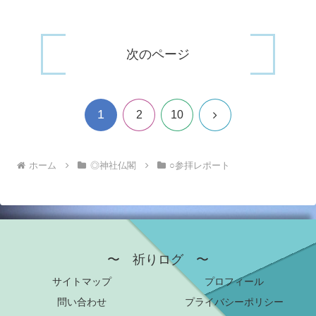
次のページ
1
次
2
10
へ
ホーム
◎神社仏閣
○参拝レポート
〜 祈りログ 〜
サイトマップ
プロフィール
問い合わせ
プライバシーポリシー