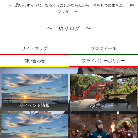
〜 思いわずらうな。なるようにしかならんから、今をせつに生きよ。 by
ブッダ 〜
〜 祈りログ 〜
サイトマップ
プロフィール
問い合わせ
プライバシーポリシー
◎イベント情報
○参拝レポート