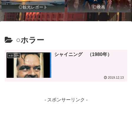
◎観光レポート
◎映画
○ホラー
シャイニング （1980年）
○ホラー
2019.12.13
- スポンサーリンク -