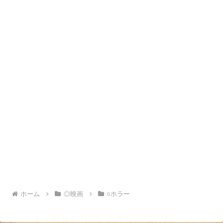
ホーム
◎映画
○ホラー