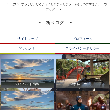
〜 思いわずらうな。なるようにしかならんから、今をせつに生きよ。 by
ブッダ 〜
〜 祈りログ 〜
サイトマップ
プロフィール
問い合わせ
プライバシーポリシー
◎イベント情報
○参拝レポート