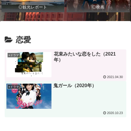
◎観光レポート
◎映画
恋愛
花束みたいな恋をした（2021
○ドラマ
年）
2021.04.30
鬼ガール（2020年）
○ドラマ
2020.10.23