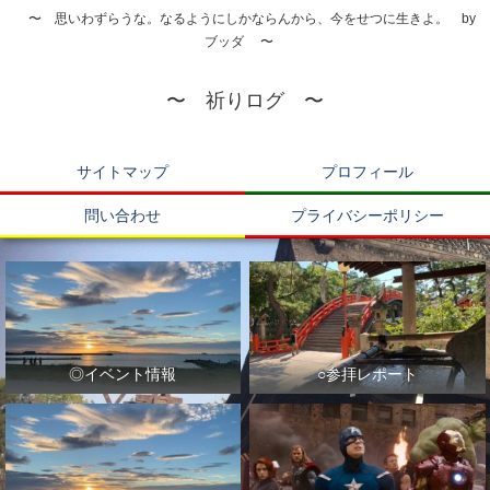
〜 思いわずらうな。なるようにしかならんから、今をせつに生きよ。 by
ブッダ 〜
〜 祈りログ 〜
サイトマップ
プロフィール
問い合わせ
プライバシーポリシー
◎イベント情報
○参拝レポート